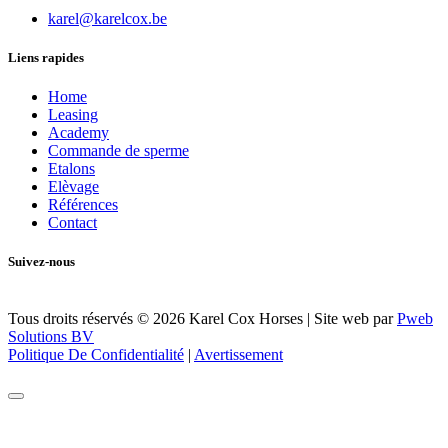
karel@karelcox.be
Liens rapides
Home
Leasing
Academy
Commande de sperme
Etalons
Elèvage
Références
Contact
Suivez-nous
Tous droits réservés © 2026 Karel Cox Horses
|
Site web par
Pweb
Solutions BV
Politique De Confidentialité
|
Avertissement