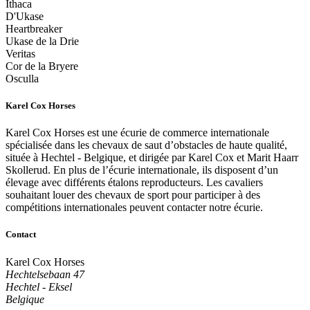
Ithaca
D'Ukase
Heartbreaker
Ukase de la Drie
Veritas
Cor de la Bryere
Osculla
Karel Cox Horses
Karel Cox Horses est une écurie de commerce internationale
spécialisée dans les chevaux de saut d’obstacles de haute qualité,
située à Hechtel - Belgique, et dirigée par Karel Cox et Marit Haarr
Skollerud. En plus de l’écurie internationale, ils disposent d’un
élevage avec différents étalons reproducteurs. Les cavaliers
souhaitant louer des chevaux de sport pour participer à des
compétitions internationales peuvent contacter notre écurie.
Contact
Karel Cox Horses
Hechtelsebaan 47
Hechtel - Eksel
Belgique